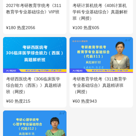
2027年考研教育学统考《311
考研计算机统考《408计算机
教育学专业基础综合》VIP班
学科专业基础综合》真题解析
班（网授）
¥
180
热度
2056
¥
100
热度
605
考研西医统考《306临床医学
考研教育学统考《311教育学
综合能力（西医）》真题精讲
专业基础综合》真题精讲班
班（网授）
（网授）
¥
60
热度
215
¥
60
热度
943