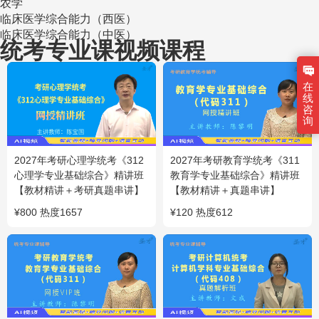
农学
临床医学综合能力（西医）
临床医学综合能力（中医）
统考专业课视频课程
在
线
咨
询
2027年考研心理学统考《312
2027年考研教育学统考《311
心理学专业基础综合》精讲班
教育学专业基础综合》精讲班
【教材精讲＋考研真题串讲】
【教材精讲＋真题串讲】
¥
800
热度
1657
¥
120
热度
612