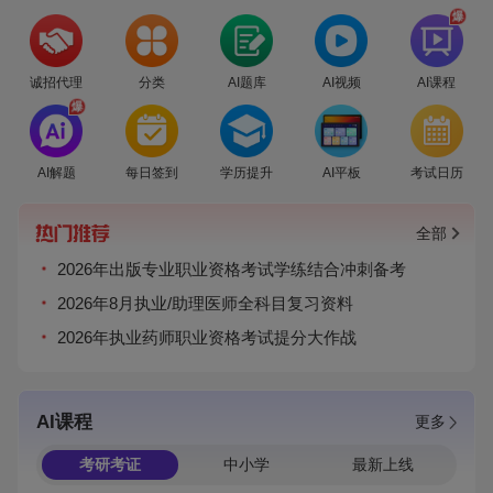
爆
诚招代理
分类
AI题库
AI视频
AI课程
爆
AI解题
每日签到
学历提升
AI平板
考试日历
全部
2026年出版专业职业资格考试学练结合冲刺备考
2026年8月执业/助理医师全科目复习资料
2026年执业药师职业资格考试提分大作战
AI课程
更多
考研考证
中小学
最新上线