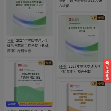
研词汇语法高分特训1100题
AI讲解
VIP
免费
2027年重庆交通大学
全套
机电与车辆工程学院《机械
原理》考研全套
VIP
免费
2027年重庆交通大学
全套
《运筹学》考研全套
VIP
免费