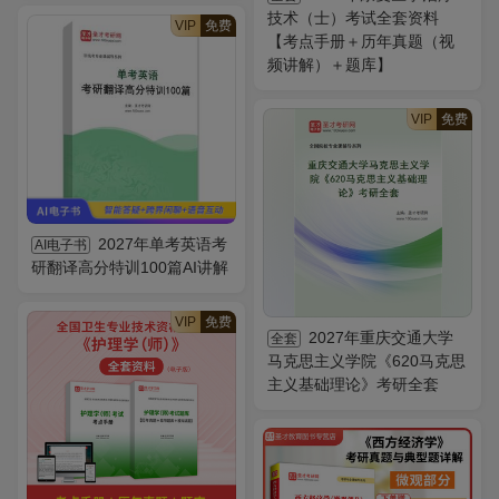
技术（士）考试全套资料
VIP
免费
【考点手册＋历年真题（视
频讲解）＋题库】
VIP
免费
2027年单考英语考
AI电子书
研翻译高分特训100篇AI讲解
VIP
免费
2027年重庆交通大学
全套
马克思主义学院《620马克思
主义基础理论》考研全套