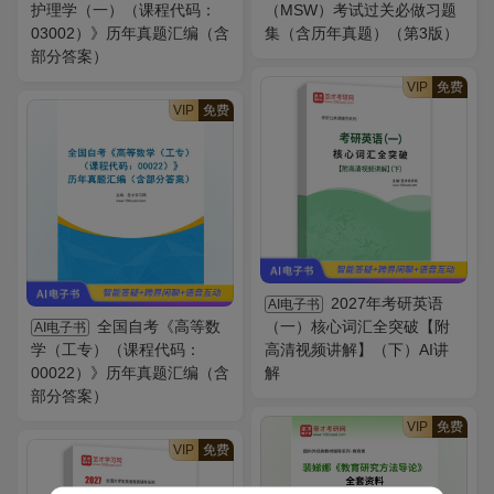
护理学（一）（课程代码：
（MSW）考试过关必做习题
03002）》历年真题汇编（含
集（含历年真题）（第3版）
部分答案）
VIP
免费
VIP
免费
2027年考研英语
AI电子书
全国自考《高等数
（一）核心词汇全突破【附
AI电子书
学（工专）（课程代码：
高清视频讲解】（下）AI讲
00022）》历年真题汇编（含
解
部分答案）
VIP
免费
VIP
免费