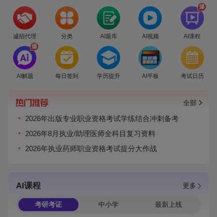
爆
诚招代理
分类
AI题库
AI视频
AI课程
爆
AI解题
每日签到
学历提升
AI平板
考试日历
全部
2026年出版专业职业资格考试学练结合冲刺备考
2026年8月执业/助理医师全科目复习资料
2026年执业药师职业资格考试提分大作战
AI课程
更多
考研考证
中小学
最新上线