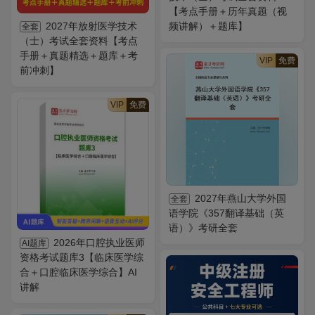
【考点手册＋历年真题（视
2027年放射医学技术
频讲解）＋题库】
全套
（士）考试全套资料【考点
手册＋真题精选＋题库＋考
VIP
免费
前冲刺】
VIP
免费
2027年燕山大学外国
全套
语学院《357翻译基础（英
语）》考研全套
2026年口腔执业医师
AI题库
资格考试题库3【临床医学综
合＋口腔临床医学综合】AI
讲解