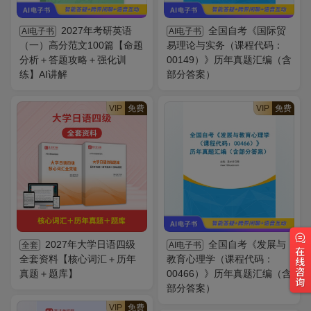
2027年考研英语
全国自考《国际贸
AI电子书
AI电子书
（一）高分范文100篇【命题
易理论与实务（课程代码：
分析＋答题攻略＋强化训
00149）》历年真题汇编（含
练】AI讲解
部分答案）
VIP
免费
VIP
免费
2027年大学日语四级
全国自考《发展与
全套
AI电子书
全套资料【核心词汇＋历年
教育心理学（课程代码：
真题＋题库】
00466）》历年真题汇编（含
部分答案）
VIP
免费