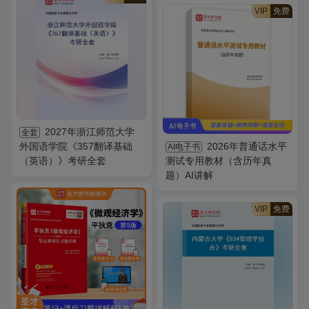
VIP
免费
2027年浙江师范大学
全套
外国语学院《357翻译基础
2026年普通话水平
AI电子书
（英语）》考研全套
测试专用教材（含历年真
题）AI讲解
VIP
免费