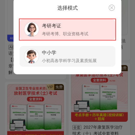
选择模式
考研考证
考研考博、职业资格考试
裴娣娜《教育研究方法
全套
2027年全国大学生英
导论》全套资料【笔记＋题
AI题库
中小学
语竞赛A类（研究生）题库
库＋视频】
【历年真题（视频讲解）＋
小初高各学科学习及素质拓展
章节题库＋模拟试题】AI讲
VIP
免费
解
VIP
免费
2027年康复医学治疗
全套
技术（士）考试全套资料