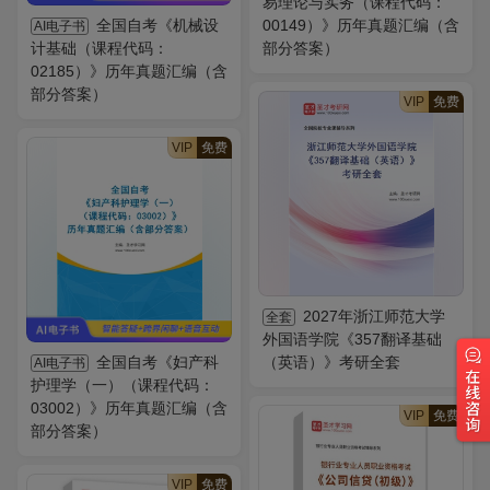
易理论与实务（课程代码：
全国自考《机械设
00149）》历年真题汇编（含
AI电子书
计基础（课程代码：
部分答案）
02185）》历年真题汇编（含
部分答案）
VIP
免费
VIP
免费
2027年浙江师范大学
全套
外国语学院《357翻译基础
全国自考《妇产科
（英语）》考研全套
AI电子书
护理学（一）（课程代码：
03002）》历年真题汇编（含
VIP
免费
部分答案）
VIP
免费