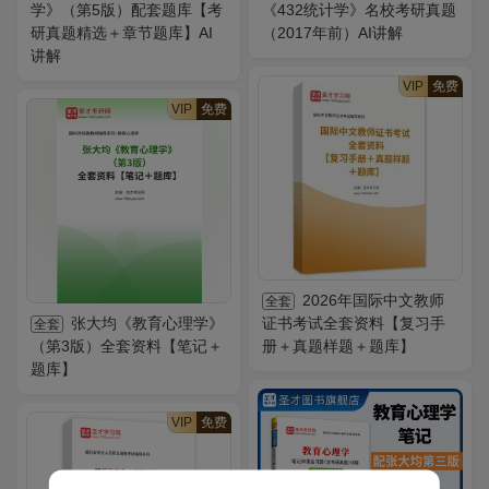
学》（第5版）配套题库【考
《432统计学》名校考研真题
研真题精选＋章节题库】AI
（2017年前）AI讲解
讲解
VIP
免费
VIP
免费
2026年国际中文教师
全套
张大均《教育心理学》
证书考试全套资料【复习手
全套
（第3版）全套资料【笔记＋
册＋真题样题＋题库】
题库】
VIP
免费