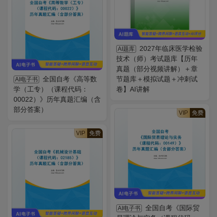
2027年临床医学检验
AI题库
技术（师）考试题库【历年
真题（部分视频讲解）＋章
全国自考《高等数
节题库＋模拟试题＋冲刺试
AI电子书
学（工专）（课程代码：
卷】AI讲解
00022）》历年真题汇编（含
部分答案）
VIP
免费
VIP
免费
全国自考《国际贸
AI电子书