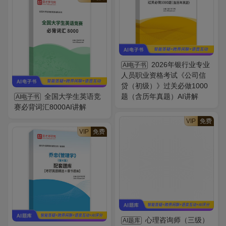
2026年银行业专业
AI电子书
人员职业资格考试《公司信
贷（初级）》过关必做1000
全国大学生英语竞
题（含历年真题）AI讲解
AI电子书
赛必背词汇8000AI讲解
VIP
免费
VIP
免费
心理咨询师（三级）
AI题库