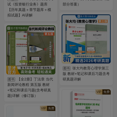
试《投资银行业务》题库
部分答案）
【历年真题＋章节题库＋模
拟试题】AI讲解
张大均教育心理学第三
图书
版 教材+笔记和课后习题含考
【全2册】丁法章 当代
研真题详解
图书
新闻评论教程 第五版 教材
+笔记和课后习题(含考研真
VIP
免费
题)详解（修订版）
VIP
免费