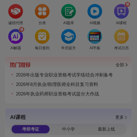
爆
诚招代理
分类
AI题库
AI视频
AI课程
爆
AI解题
每日签到
学历提升
AI平板
考试日历
全部
2026年出版专业职业资格考试学练结合冲刺备考
2026年8月执业/助理医师全科目复习资料
2026年执业药师职业资格考试提分大作战
AI课程
更多
考研考证
中小学
最新上线